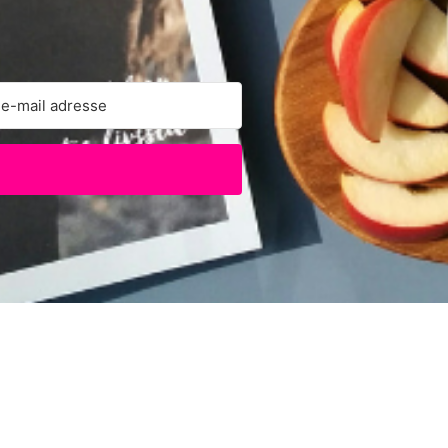
 with Kit