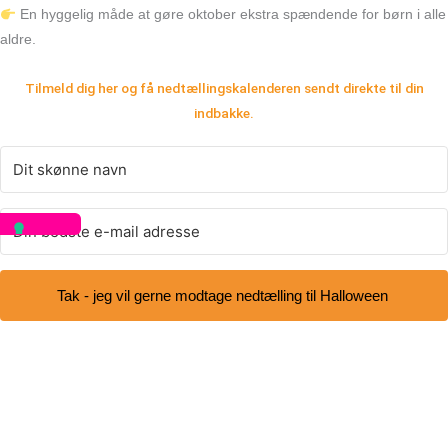
En hyggelig måde at gøre oktober ekstra spændende for børn i alle
aldre.
Tilmeld dig her og få nedtællingskalenderen sendt direkte til din
indbakke.
Tak - jeg vil gerne modtage nedtælling til Halloween