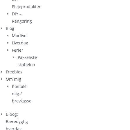
Plejeprodukter
DIY –
Rengøring
Blog
Morlivet
Hverdag
Ferier
Pakkeliste-
skabelon
Freebies
Om mig
Kontakt
mig /
brevkasse
E-bog:
Bæredygtig
hverdag