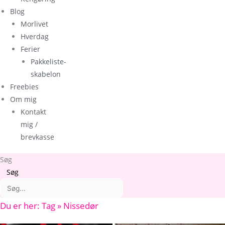
Blog
Morlivet
Hverdag
Ferier
Pakkeliste-
skabelon
Freebies
Om mig
Kontakt
mig /
brevkasse
Søg
Søg
Du er her: Tag » Nissedør