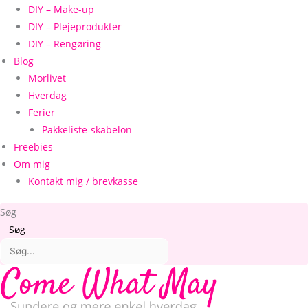
DIY – Make-up
DIY – Plejeprodukter
DIY – Rengøring
Blog
Morlivet
Hverdag
Ferier
Pakkeliste-skabelon
Freebies
Om mig
Kontakt mig / brevkasse
Søg
Søg