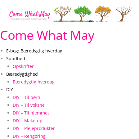
Gå
til
indholdet
Come What May
E-bog: Bæredygtig hverdag
Sundhed
Opskrifter
Bæredygtighed
Bæredygtig hverdag
DIY
DIY – Til børn
DIY – Til voksne
DIY – Til hjemmet
DIY – Make-up
DIY – Plejeprodukter
DIY – Rengøring