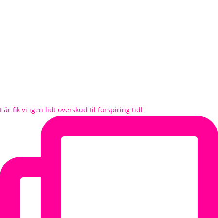
I år fik vi igen lidt overskud til forspiring tidl