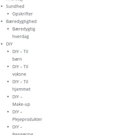
Sundhed
Opskrifter
Bæredygtighed
Bæredygtig
hverdag
DIY
DIY – Til
børn
DIY – Til
voksne
DIY – Til
hjemmet
DIY –
Make-up
DIY –
Plejeprodukter
DIY –
Rengøring