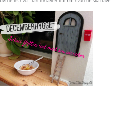
børnene, hvor han fortæller lidt om hvad de skal lave