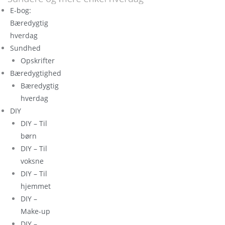
E-bog:
Bæredygtig
hverdag
Sundhed
Opskrifter
Bæredygtighed
Bæredygtig
hverdag
DIY
DIY – Til
børn
DIY – Til
voksne
DIY – Til
hjemmet
DIY –
Make-up
DIY –