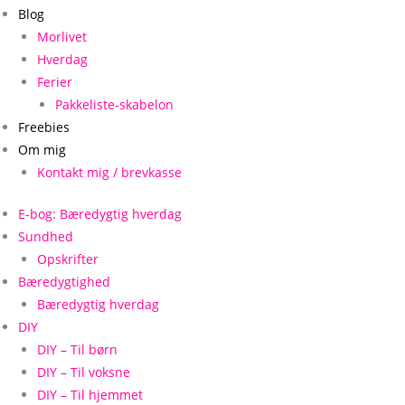
Blog
Morlivet
Hverdag
Ferier
Pakkeliste-skabelon
Freebies
Om mig
Kontakt mig / brevkasse
E-bog: Bæredygtig hverdag
Sundhed
Opskrifter
Bæredygtighed
Bæredygtig hverdag
DIY
DIY – Til børn
DIY – Til voksne
DIY – Til hjemmet