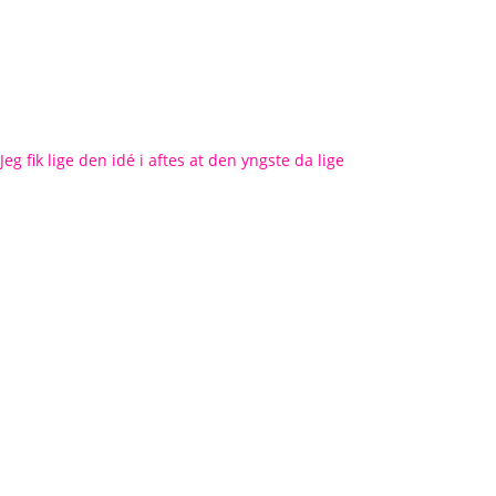
Jeg fik lige den idé i aftes at den yngste da lige