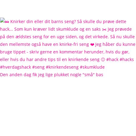
Den anden dag fik jeg lige plukket nogle "små" bas