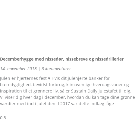
Decemberhygge med nissedør, nissebreve og nissedrillerier
14. november 2018
8 kommentarer
Julen er hjerternes fest ♥ Hvis dit julehjerte banker for
bæredygtighed, bevidst forbrug, klimavenlige hverdagsvaner og
inspiration til et grønnere liv, så er Sustain Daily Julestafet til dig.
Vi viser dig hver dag i december, hvordan du kan tage dine grønne
værdier med ind i juletiden. I 2017 var dette indlæg låge