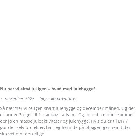
Nu har vi altså jul igen – hvad med julehygge?
7. november 2025
Ingen kommentarer
Så nærmer vi os igen snart julehygge og december måned. Og der
er under 3 uger til 1. søndag i advent. Og med december kommer
der jo en masse juleaktiviteter og julehygge. Hvis du er til DIY /
gør-det-selv projekter, har jeg herinde på bloggen gennem tiden
skrevet om forskellige