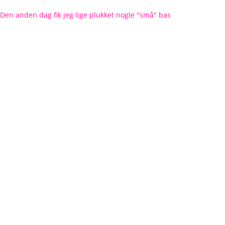
Den anden dag fik jeg lige plukket nogle "små" bas