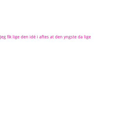
Jeg fik lige den idé i aftes at den yngste da lige