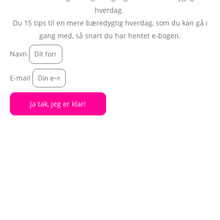
hverdag.
Du 15 tips til en mere bæredygtig hverdag, som du kan gå i
gang med, så snart du har hentet e-bogen.
Navn
E-mail
Ja tak, jeg er klar!