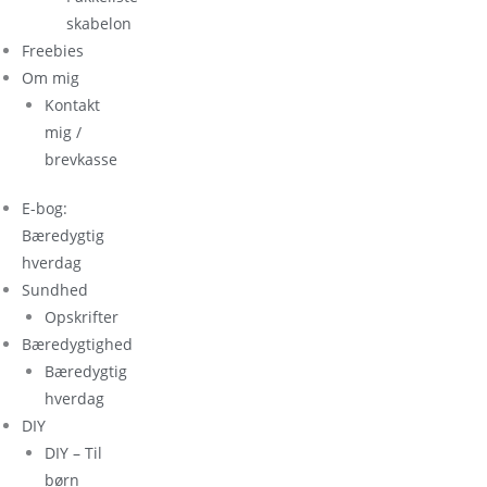
skabelon
Freebies
Om mig
Kontakt
mig /
brevkasse
E-bog:
Bæredygtig
hverdag
Sundhed
Opskrifter
Bæredygtighed
Bæredygtig
hverdag
DIY
DIY – Til
børn