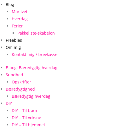
Blog
Morlivet
Hverdag
Ferier
Pakkeliste-skabelon
Freebies
Om mig
Kontakt mig / brevkasse
E-bog: Bæredygtig hverdag
Sundhed
Opskrifter
Bæredygtighed
Bæredygtig hverdag
DIY
DIY – Til børn
DIY – Til voksne
DIY – Til hjemmet