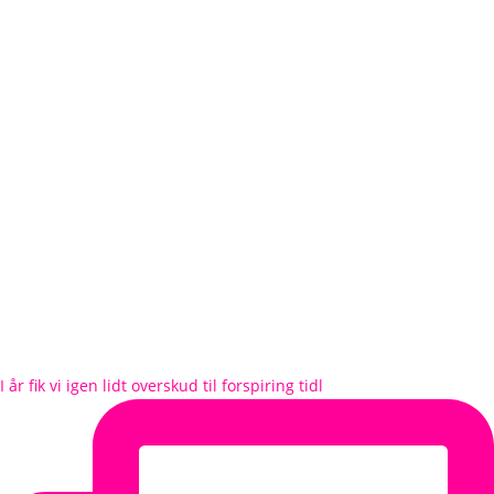
I år fik vi igen lidt overskud til forspiring tidl