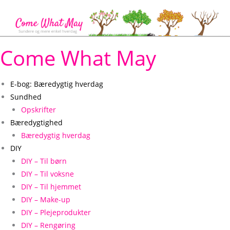
Gå
til
indholdet
Come What May
E-bog: Bæredygtig hverdag
Sundhed
Opskrifter
Bæredygtighed
Bæredygtig hverdag
DIY
DIY – Til børn
DIY – Til voksne
DIY – Til hjemmet
DIY – Make-up
DIY – Plejeprodukter
DIY – Rengøring