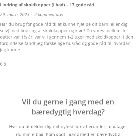
Lindring af skoldkopper (i bad) – 17 gode råd
29. marts 2023
2 kommentarer
Har du brug for gode råd til at kunne hjælpe dit barn (eller dig
selv) med lindring af skoldkopper og kløe? Da vores mellemste
datter var 1½ år, var vi i gennem 1-2 uger med skoldkopper. I den
forbindelse fandt jeg forskellige husråd og gode råd til, hvordan
jeg kunne
Vil du gerne i gang med en
bæredygtig hverdag?
Hvis du tilmelder dig mit nyhedsbrev herunder, modtager
du min e-bog: Kom godt i gang med en bæredygtig