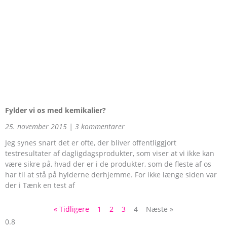
Fylder vi os med kemikalier?
25. november 2015
3 kommentarer
Jeg synes snart det er ofte, der bliver offentliggjort
testresultater af dagligdagsprodukter, som viser at vi ikke kan
være sikre på, hvad der er i de produkter, som de fleste af os
har til at stå på hylderne derhjemme. For ikke længe siden var
der i Tænk en test af
« Tidligere
1
2
3
4
Næste »