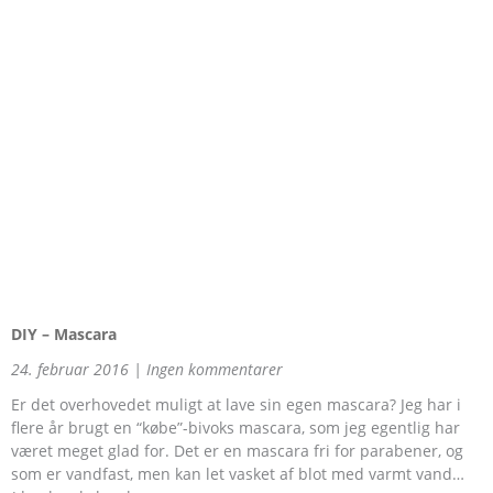
DIY – Mascara
24. februar 2016
Ingen kommentarer
Er det overhovedet muligt at lave sin egen mascara? Jeg har i
flere år brugt en “købe”-bivoks mascara, som jeg egentlig har
været meget glad for. Det er en mascara fri for parabener, og
som er vandfast, men kan let vasket af blot med varmt vand…