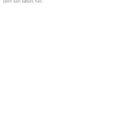
(den kan købes her,