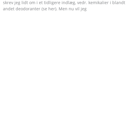
skrev jeg lidt om i et tidligere indlæg, vedr. kemikalier i blandt
andet deodoranter (se her). Men nu vil jeg