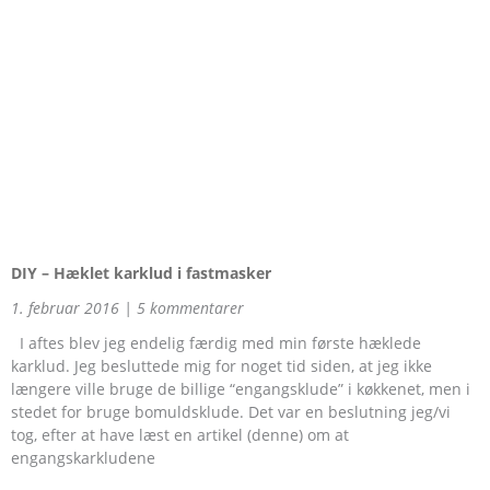
DIY – Hæklet karklud i fastmasker
1. februar 2016
5 kommentarer
I aftes blev jeg endelig færdig med min første hæklede
karklud. Jeg besluttede mig for noget tid siden, at jeg ikke
længere ville bruge de billige “engangsklude” i køkkenet, men i
stedet for bruge bomuldsklude. Det var en beslutning jeg/vi
tog, efter at have læst en artikel (denne) om at
engangskarkludene