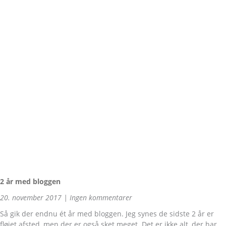
2 år med bloggen
20. november 2017
Ingen kommentarer
Så gik der endnu ét år med bloggen. Jeg synes de sidste 2 år er
fløjet afsted, men der er også sket meget. Det er ikke alt, der har