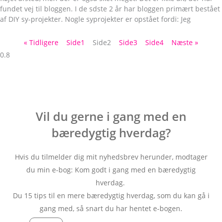
fundet vej til bloggen. I de sdste 2 år har bloggen primært bestået
af DIY sy-projekter. Nogle syprojekter er opstået fordi: Jeg
« Tidligere
Side
1
Side
2
Side
3
Side
4
Næste »
Vil du gerne i gang med en
bæredygtig hverdag?
Hvis du tilmelder dig mit nyhedsbrev herunder, modtager
du min e-bog: Kom godt i gang med en bæredygtig
hverdag.
Du 15 tips til en mere bæredygtig hverdag, som du kan gå i
gang med, så snart du har hentet e-bogen.