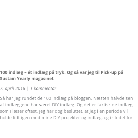
100 indlæg – ét indlæg på tryk. Og så var jeg til Pick-up på
Sustain Yearly magasinet
7. april 2018
1 kommentar
Så har jeg rundet de 100 indlæg på bloggen. Næsten halvdelsen
af indlæggene har været DIY indlæg. Og det er faktisk de indlæg,
som I læser oftest. Jeg har dog besluttet, at jeg i en periode vil
holde lidt igen med mine DIY projekter og indlæg, og i stedet for