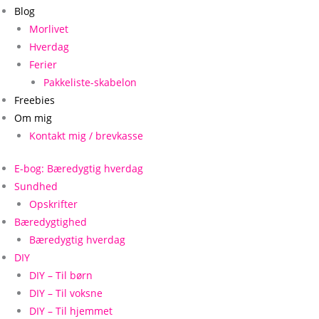
Blog
Morlivet
Hverdag
Ferier
Pakkeliste-skabelon
Freebies
Om mig
Kontakt mig / brevkasse
E-bog: Bæredygtig hverdag
Sundhed
Opskrifter
Bæredygtighed
Bæredygtig hverdag
DIY
DIY – Til børn
DIY – Til voksne
DIY – Til hjemmet