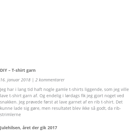
DIY – T-shirt garn
16. januar 2018
2 kommentarer
Jeg har i lang tid haft nogle gamle t-shirts liggende, som jeg ville
lave t-shirt garn af. Og endelig i lørdags fik jeg gjort noget ved
snakken. Jeg prøvede først at lave garnet af en rib t-shirt. Det
kunne lade sig gøre, men resultatet blev ikke så godt, da rib-
strimlerne
Julehilsen, året der gik 2017