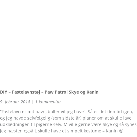
DIY – Fastelavnstøj – Paw Patrol Skye og Kanin
9. februar 2018
1 kommentar
“Fastelavn er mit navn, boller vil jeg have”. Så er det den tid igen,
og jeg havde selvfølgelig (som sidste år) planer om at skulle lave
udklædningen til pigerne selv. M ville gerne være Skye og så synes
jeg næsten også L skulle have et simpelt kostume – Kanin 🙂