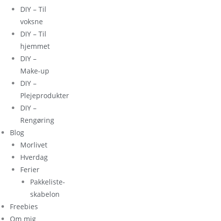
DIY – Til
voksne
DIY – Til
hjemmet
DIY –
Make-up
DIY –
Plejeprodukter
DIY –
Rengøring
Blog
Morlivet
Hverdag
Ferier
Pakkeliste-
skabelon
Freebies
Om mig