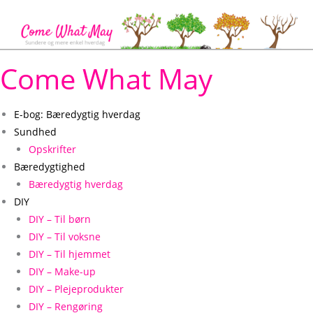
Gå
til
indholdet
Come What May
E-bog: Bæredygtig hverdag
Sundhed
Opskrifter
Bæredygtighed
Bæredygtig hverdag
DIY
DIY – Til børn
DIY – Til voksne
DIY – Til hjemmet
DIY – Make-up
DIY – Plejeprodukter
DIY – Rengøring