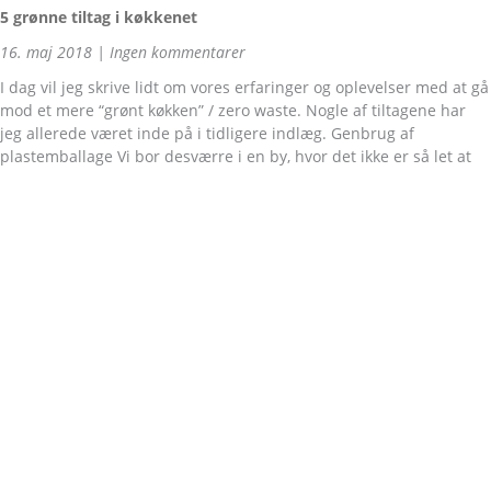
5 grønne tiltag i køkkenet
16. maj 2018
Ingen kommentarer
I dag vil jeg skrive lidt om vores erfaringer og oplevelser med at gå
mod et mere “grønt køkken” / zero waste. Nogle af tiltagene har
jeg allerede været inde på i tidligere indlæg. Genbrug af
plastemballage Vi bor desværre i en by, hvor det ikke er så let at