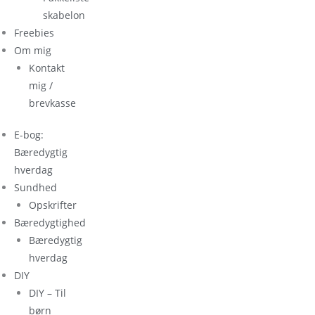
skabelon
Freebies
Om mig
Kontakt
mig /
brevkasse
E-bog:
Bæredygtig
hverdag
Sundhed
Opskrifter
Bæredygtighed
Bæredygtig
hverdag
DIY
DIY – Til
børn