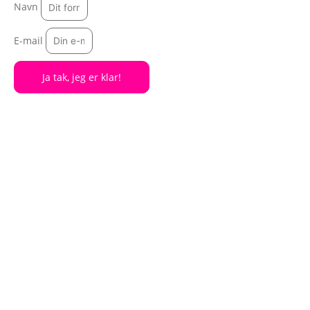
Navn
E-mail
Ja tak, jeg er klar!