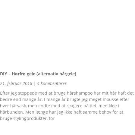
DIY – Hørfrø gele (alternativ hårgele)
21. februar 2018
4 kommentarer
Efter jeg stoppede med at bruge hårshampoo har mit hår haft det
bedre end mange år. I mange år brugte jeg meget mousse efter
hver hårvask, men endte med at reagere på det, med kløe i
hårbunden. Men længe har jeg ikke haft samme behov for at
bruge stylingprodukter, for