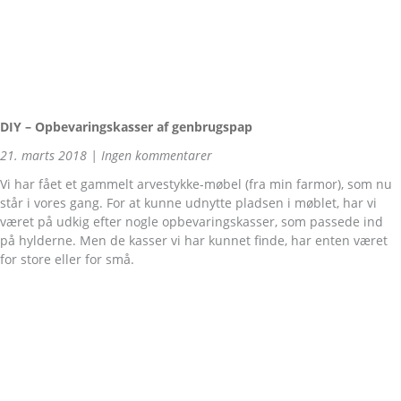
DIY – Opbevaringskasser af genbrugspap
21. marts 2018
Ingen kommentarer
Vi har fået et gammelt arvestykke-møbel (fra min farmor), som nu
står i vores gang. For at kunne udnytte pladsen i møblet, har vi
været på udkig efter nogle opbevaringskasser, som passede ind
på hylderne. Men de kasser vi har kunnet finde, har enten været
for store eller for små.