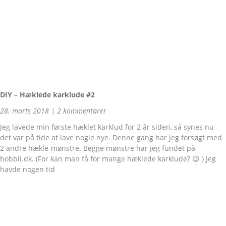
DIY – Hæklede karklude #2
28. marts 2018
2 kommentarer
Jeg lavede min første hæklet karklud for 2 år siden, så synes nu
det var på tide at lave nogle nye. Denne gang har jeg forsøgt med
2 andre hækle-mønstre. Begge mønstre har jeg fundet på
hobbii.dk. (For kan man få for mange hæklede karklude? 😉 ) Jeg
havde nogen tid