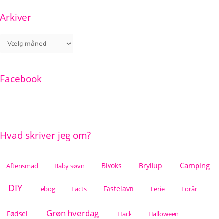
Arkiver
Facebook
Hvad skriver jeg om?
Camping
Bivoks
Bryllup
Aftensmad
Baby søvn
DIY
Fastelavn
ebog
Facts
Ferie
Forår
Grøn hverdag
Fødsel
Hack
Halloween