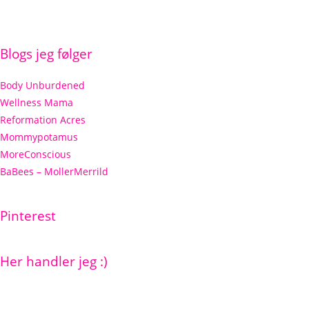
Blogs jeg følger
Body Unburdened
Wellness Mama
Reformation Acres
Mommypotamus
MoreConscious
BaBees – MollerMerrild
Pinterest
Her handler jeg :)