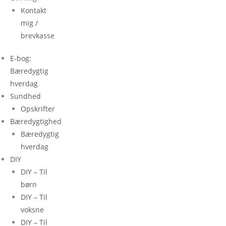
Kontakt
mig /
brevkasse
E-bog:
Bæredygtig
hverdag
Sundhed
Opskrifter
Bæredygtighed
Bæredygtig
hverdag
DIY
DIY – Til
børn
DIY – Til
voksne
DIY – Til