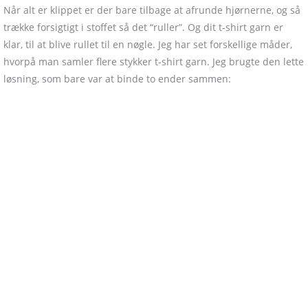
Når alt er klippet er der bare tilbage at afrunde hjørnerne, og så
trække forsigtigt i stoffet så det “ruller”. Og dit t-shirt garn er
klar, til at blive rullet til en nøgle. Jeg har set forskellige måder,
hvorpå man samler flere stykker t-shirt garn. Jeg brugte den lette
løsning, som bare var at binde to ender sammen: