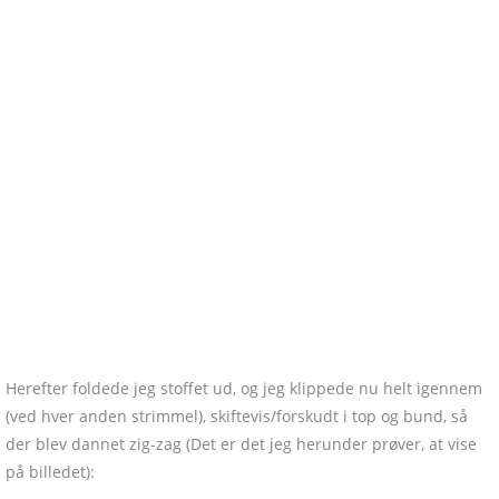
Herefter foldede jeg stoffet ud, og jeg klippede nu helt igennem
(ved hver anden strimmel), skiftevis/forskudt i top og bund, så
der blev dannet zig-zag (Det er det jeg herunder prøver, at vise
på billedet):