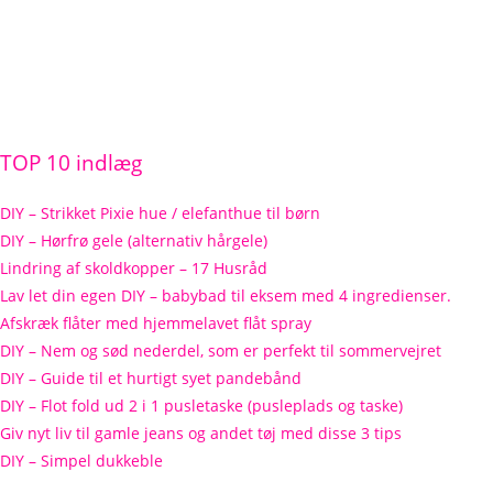
TOP 10 indlæg
DIY – Strikket Pixie hue / elefanthue til børn
DIY – Hørfrø gele (alternativ hårgele)
Lindring af skoldkopper – 17 Husråd
Lav let din egen DIY – babybad til eksem med 4 ingredienser.
Afskræk flåter med hjemmelavet flåt spray
DIY – Nem og sød nederdel, som er perfekt til sommervejret
DIY – Guide til et hurtigt syet pandebånd
DIY – Flot fold ud 2 i 1 pusletaske (pusleplads og taske)
Giv nyt liv til gamle jeans og andet tøj med disse 3 tips
DIY – Simpel dukkeble