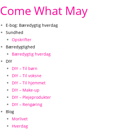
Come What May
E-bog: Bæredygtig hverdag
Sundhed
Opskrifter
Bæredygtighed
Bæredygtig hverdag
DIY
DIY – Til børn
DIY – Til voksne
DIY – Til hjemmet
DIY – Make-up
DIY – Plejeprodukter
DIY – Rengøring
Blog
Morlivet
Hverdag