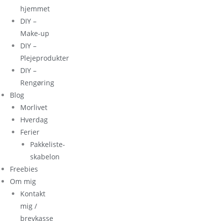
hjemmet
DIY –
Make-up
DIY –
Plejeprodukter
DIY –
Rengøring
Blog
Morlivet
Hverdag
Ferier
Pakkeliste-
skabelon
Freebies
Om mig
Kontakt
mig /
brevkasse