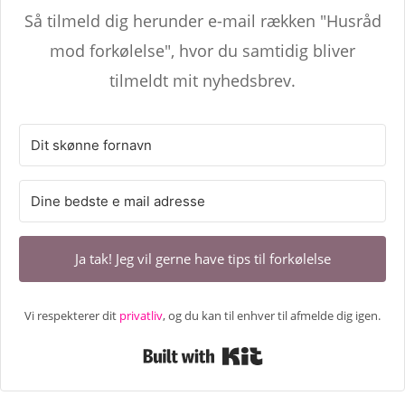
Så tilmeld dig herunder e-mail rækken "Husråd
mod forkølelse", hvor du samtidig bliver
tilmeldt mit nyhedsbrev.
Ja tak! Jeg vil gerne have tips til forkølelse
Vi respekterer dit
privatliv
, og du kan til enhver til afmelde dig igen.
Built with Kit