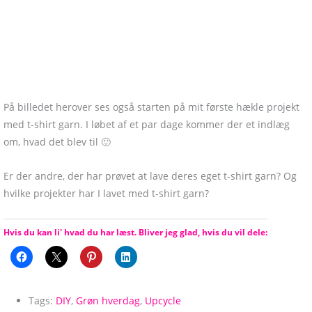
På billedet herover ses også starten på mit første hækle projekt
med t-shirt garn. I løbet af et par dage kommer der et indlæg
om, hvad det blev til 🙂
Er der andre, der har prøvet at lave deres eget t-shirt garn? Og
hvilke projekter har I lavet med t-shirt garn?
Hvis du kan li' hvad du har læst. Bliver jeg glad, hvis du vil dele:
Tags:
DIY
,
Grøn hverdag
,
Upcycle