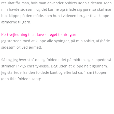
resultat får man, hvis man anvender t-shirts uden sidesøm. Men
min havde sidesøm, og det kunne også lade sig gøre, så skal man
blot klippe på den måde, som hun i videoen bruger til at klippe
ærmerne til garn.
Kort vejledning til at lave sit eget t-shirt garn
Jeg startede med at klippe alle syninger, på min t-shirt, af (både
sidesøm og ved ærmet).
Så tog jeg hver stof-del og foldede det på midten, og klippede så
strimler i 1-1,5 cm’s tykkelse. Dog uden at klippe helt igennem.
Jeg startede fra den foldede kant og efterlod ca. 1 cm i toppen
(den ikke foldede kant):