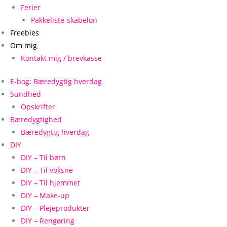
Ferier
Pakkeliste-skabelon
Freebies
Om mig
Kontakt mig / brevkasse
E-bog: Bæredygtig hverdag
Sundhed
Opskrifter
Bæredygtighed
Bæredygtig hverdag
DIY
DIY – Til børn
DIY – Til voksne
DIY – Til hjemmet
DIY – Make-up
DIY – Plejeprodukter
DIY – Rengøring