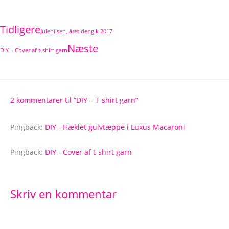
Tidligere
Julehilsen, året der gik 2017
Næste
DIY – Cover af t-shirt garn
2 kommentarer til “DIY – T-shirt garn”
Pingback:
DIY - Hæklet gulvtæppe i Luxus Macaroni
Pingback:
DIY - Cover af t-shirt garn
Skriv en kommentar