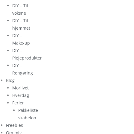
DIY – Til
voksne
DIY – Til
hjemmet
DIY –
Make-up
DIY –
Plejeprodukter
DIY –
Rengøring
Blog
Morlivet
Hverdag
Ferier
Pakkeliste-
skabelon
Freebies
Om mig