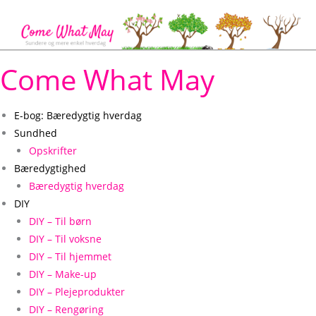
Gå
til
indholdet
Come What May
E-bog: Bæredygtig hverdag
Sundhed
Opskrifter
Bæredygtighed
Bæredygtig hverdag
DIY
DIY – Til børn
DIY – Til voksne
DIY – Til hjemmet
DIY – Make-up
DIY – Plejeprodukter
DIY – Rengøring