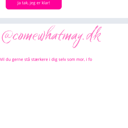
Ja tak, jeg er klar!
Vil du gerne stå stærkere i dig selv som mor, i fo