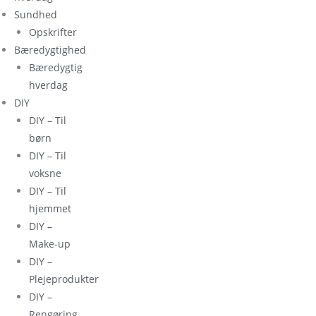
Sundhed
Opskrifter
Bæredygtighed
Bæredygtig
hverdag
DIY
DIY – Til
børn
DIY – Til
voksne
DIY – Til
hjemmet
DIY –
Make-up
DIY –
Plejeprodukter
DIY –
Rengøring