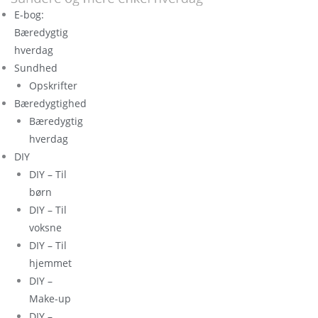
E-bog:
Bæredygtig
hverdag
Sundhed
Opskrifter
Bæredygtighed
Bæredygtig
hverdag
DIY
DIY – Til
børn
DIY – Til
voksne
DIY – Til
hjemmet
DIY –
Make-up
DIY –