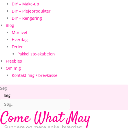
DIY – Make-up
DIY – Plejeprodukter
DIY – Rengøring
Blog
Morlivet
Hverdag
Ferier
Pakkeliste-skabelon
Freebies
Om mig
Kontakt mig / brevkasse
Søg
Søg