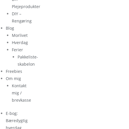
Plejeprodukter
DIY –
Rengøring
Blog
Morlivet
Hverdag
Ferier
Pakkeliste-
skabelon
Freebies
Om mig
Kontakt
mig /
brevkasse
E-bog:
Bæredygtig
hverdag