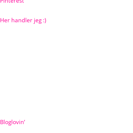
Pinterest
Her handler jeg :)
Bloglovin’