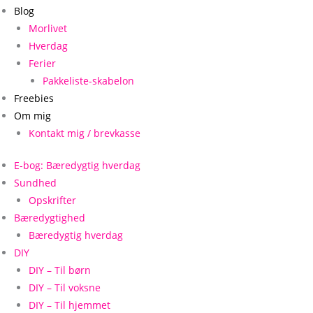
Blog
Morlivet
Hverdag
Ferier
Pakkeliste-skabelon
Freebies
Om mig
Kontakt mig / brevkasse
E-bog: Bæredygtig hverdag
Sundhed
Opskrifter
Bæredygtighed
Bæredygtig hverdag
DIY
DIY – Til børn
DIY – Til voksne
DIY – Til hjemmet