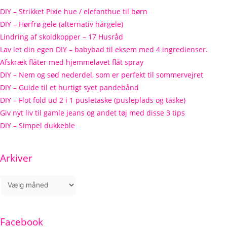
DIY – Strikket Pixie hue / elefanthue til børn
DIY – Hørfrø gele (alternativ hårgele)
Lindring af skoldkopper – 17 Husråd
Lav let din egen DIY – babybad til eksem med 4 ingredienser.
Afskræk flåter med hjemmelavet flåt spray
DIY – Nem og sød nederdel, som er perfekt til sommervejret
DIY – Guide til et hurtigt syet pandebånd
DIY – Flot fold ud 2 i 1 pusletaske (pusleplads og taske)
Giv nyt liv til gamle jeans og andet tøj med disse 3 tips
DIY – Simpel dukkeble
Arkiver
Facebook