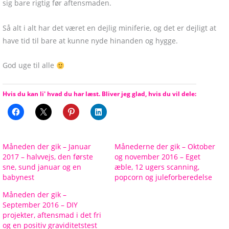
sig bare rigtig før aftensmaden.
Så alt i alt har det været en dejlig miniferie, og det er dejligt at
have tid til bare at kunne nyde hinanden og hygge.
God uge til alle
Hvis du kan li' hvad du har læst. Bliver jeg glad, hvis du vil dele:
Måneden der gik – Januar
Månederne der gik – Oktober
2017 – halvvejs, den første
og november 2016 – Eget
sne, sund januar og en
æble, 12 ugers scanning,
babynest
popcorn og juleforberedelse
Måneden der gik –
September 2016 – DIY
projekter, aftensmad i det fri
og en positiv graviditetstest