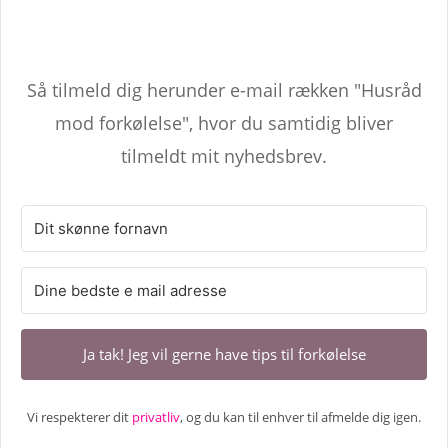
Så tilmeld dig herunder e-mail rækken "Husråd
mod forkølelse", hvor du samtidig bliver
tilmeldt mit nyhedsbrev.
Ja tak! Jeg vil gerne have tips til forkølelse
Vi respekterer dit
privatliv
, og du kan til enhver til afmelde dig igen.