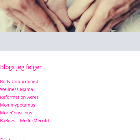
Blogs jeg følger
Body Unburdened
Wellness Mama
Reformation Acres
Mommypotamus
MoreConscious
BaBees – MollerMerrild