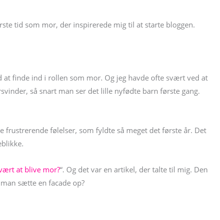
ste tid som mor, der inspirerede mig til at starte bloggen.
d at finde ind i rollen som mor. Og jeg havde ofte svært ved at
svinder, så snart man ser det lille nyfødte barn første gang.
de frustrerende følelser, som fyldte så meget det første år. Det
eblikke.
vært at blive mor?
“. Og det var en artikel, der talte til mig. Den
al man sætte en facade op?