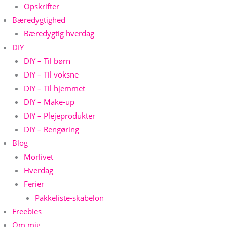
Opskrifter
Bæredygtighed
Bæredygtig hverdag
DIY
DIY – Til børn
DIY – Til voksne
DIY – Til hjemmet
DIY – Make-up
DIY – Plejeprodukter
DIY – Rengøring
Blog
Morlivet
Hverdag
Ferier
Pakkeliste-skabelon
Freebies
Om mig