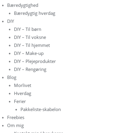
Bæredygtighed
Bæredygtig hverdag
DIY
DIY – Til børn
DIY – Til voksne
DIY – Til hjemmet
DIY – Make-up
DIY – Plejeprodukter
DIY – Rengøring
Blog
Morlivet
Hverdag
Ferier
Pakkeliste-skabelon
Freebies
Om mig