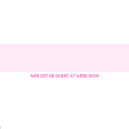
NÅR DET ER SVÆRT AT VÆRE MOR
?