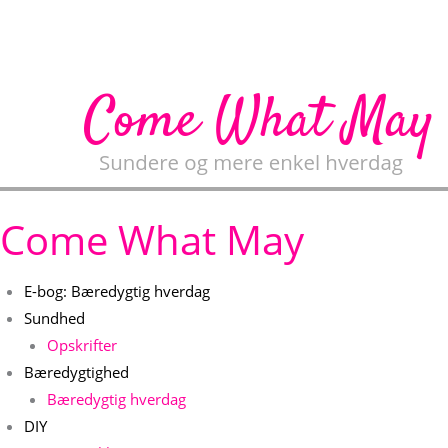
Gå
til
indholdet
Come What May
E-bog: Bæredygtig hverdag
Sundhed
Opskrifter
Bæredygtighed
Bæredygtig hverdag
DIY