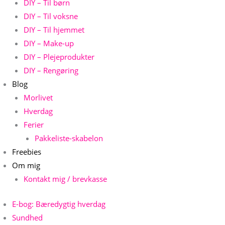
DIY – Til børn
DIY – Til voksne
DIY – Til hjemmet
DIY – Make-up
DIY – Plejeprodukter
DIY – Rengøring
Blog
Morlivet
Hverdag
Ferier
Pakkeliste-skabelon
Freebies
Om mig
Kontakt mig / brevkasse
E-bog: Bæredygtig hverdag
Sundhed