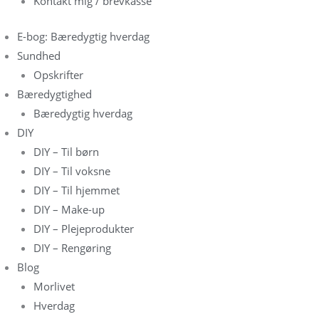
Kontakt mig / brevkasse
E-bog: Bæredygtig hverdag
Sundhed
Opskrifter
Bæredygtighed
Bæredygtig hverdag
DIY
DIY – Til børn
DIY – Til voksne
DIY – Til hjemmet
DIY – Make-up
DIY – Plejeprodukter
DIY – Rengøring
Blog
Morlivet
Hverdag