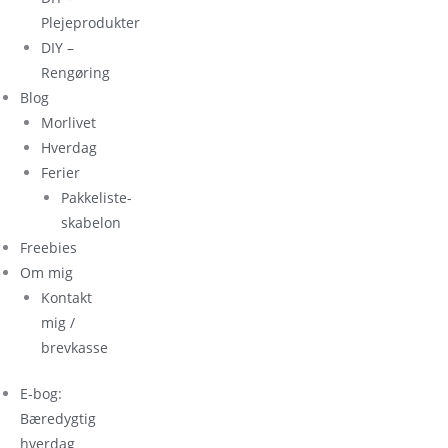
Plejeprodukter
DIY –
Rengøring
Blog
Morlivet
Hverdag
Ferier
Pakkeliste-
skabelon
Freebies
Om mig
Kontakt
mig /
brevkasse
E-bog:
Bæredygtig
hverdag