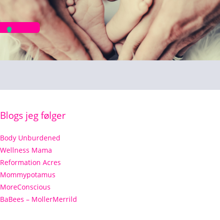
Blogs jeg følger
Body Unburdened
Wellness Mama
Reformation Acres
Mommypotamus
MoreConscious
BaBees – MollerMerrild