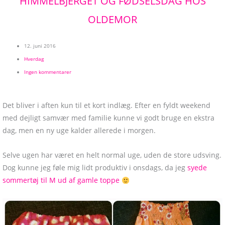
HIMMELBJERGET OG FØDSELSDAG HOS
OLDEMOR
12. juni 2016
Hverdag
Ingen kommentarer
Det bliver i aften kun til et kort indlæg. Efter en fyldt weekend
med dejligt samvær med familie kunne vi godt bruge en ekstra
dag, men en ny uge kalder allerede i morgen.
Selve ugen har været en helt normal uge, uden de store udsving.
Dog kunne jeg føle mig lidt produktiv i onsdags, da jeg
syede
sommertøj til M ud af gamle toppe