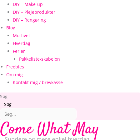
DIY – Make-up
DIY – Plejeprodukter
DIY – Rengøring
Blog
Morlivet
Hverdag
Ferier
Pakkeliste-skabelon
Freebies
Om mig
Kontakt mig / brevkasse
Søg
Søg