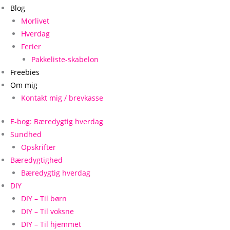
Blog
Morlivet
Hverdag
Ferier
Pakkeliste-skabelon
Freebies
Om mig
Kontakt mig / brevkasse
E-bog: Bæredygtig hverdag
Sundhed
Opskrifter
Bæredygtighed
Bæredygtig hverdag
DIY
DIY – Til børn
DIY – Til voksne
DIY – Til hjemmet