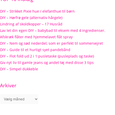
DIY – Strikket Pixie hue / elefanthue til børn
DIY – Hørfrø gele (alternativ hårgele)
Lindring af skoldkopper – 17 Husråd
Lav let din egen DIY – babybad til eksem med 4 ingredienser.
Afskræk flåter med hjemmelavet flåt spray
DIY – Nem og sød nederdel, som er perfekt til sommervejret
DIY – Guide til et hurtigt syet pandebånd
DIY – Flot fold ud 2 i 1 pusletaske (pusleplads og taske)
Giv nyt liv til gamle jeans og andet tøj med disse 3 tips
DIY – Simpel dukkeble
Arkiver