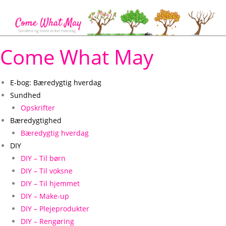
Gå
til
indholdet
Come What May
E-bog: Bæredygtig hverdag
Sundhed
Opskrifter
Bæredygtighed
Bæredygtig hverdag
DIY
DIY – Til børn
DIY – Til voksne
DIY – Til hjemmet
DIY – Make-up
DIY – Plejeprodukter
DIY – Rengøring