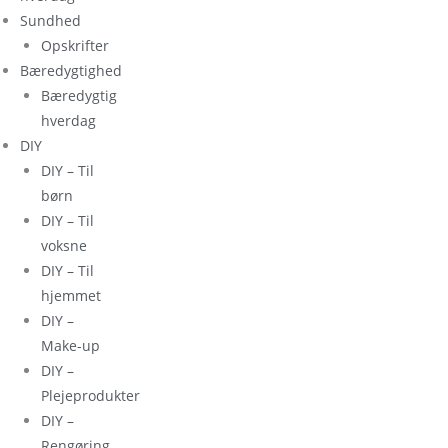
Sundhed
Opskrifter
Bæredygtighed
Bæredygtig
hverdag
DIY
DIY – Til
børn
DIY – Til
voksne
DIY – Til
hjemmet
DIY –
Make-up
DIY –
Plejeprodukter
DIY –
Rengøring