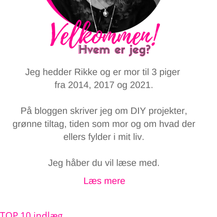
TOP 10 indlæg