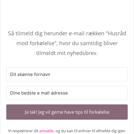
Så tilmeld dig herunder e-mail rækken "Husråd
mod forkølelse", hvor du samtidig bliver
tilmeldt mit nyhedsbrev.
Ja tak! Jeg vil gerne have tips til forkølelse
Vi respekterer dit
privatliv
, og du kan til enhver til afmelde dig igen.