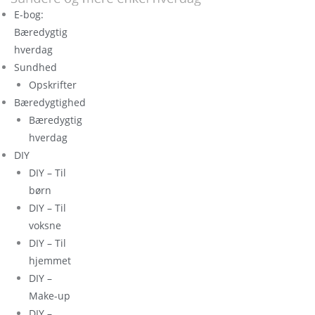
E-bog:
Bæredygtig
hverdag
Sundhed
Opskrifter
Bæredygtighed
Bæredygtig
hverdag
DIY
DIY – Til
børn
DIY – Til
voksne
DIY – Til
hjemmet
DIY –
Make-up
DIY –