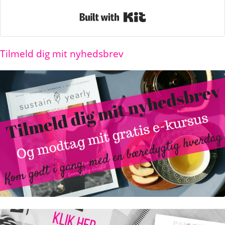
Built with Kit
Tilmeld dig mit nyhedsbrev