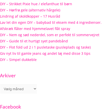
DIY – Strikket Pixie hue / elefanthue til børn
DIY – Hørfrø gele (alternativ hårgele)
Lindring af skoldkopper – 17 Husråd
Lav let din egen DIY – babybad til eksem med 4 ingredienser.
Afskræk flåter med hjemmelavet flåt spray
DIY – Nem og sød nederdel, som er perfekt til sommervejret
DIY – Guide til et hurtigt syet pandebånd
DIY – Flot fold ud 2 i 1 pusletaske (pusleplads og taske)
Giv nyt liv til gamle jeans og andet tøj med disse 3 tips
DIY – Simpel dukkeble
Arkiver
Facebook