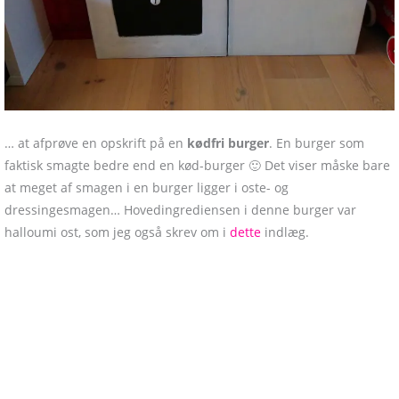
… at afprøve en opskrift på en
kødfri burger
. En burger som
faktisk smagte bedre end en kød-burger 🙂 Det viser måske bare
at meget af smagen i en burger ligger i oste- og
dressingesmagen… Hovedingrediensen i denne burger var
halloumi ost, som jeg også skrev om i
dette
indlæg.