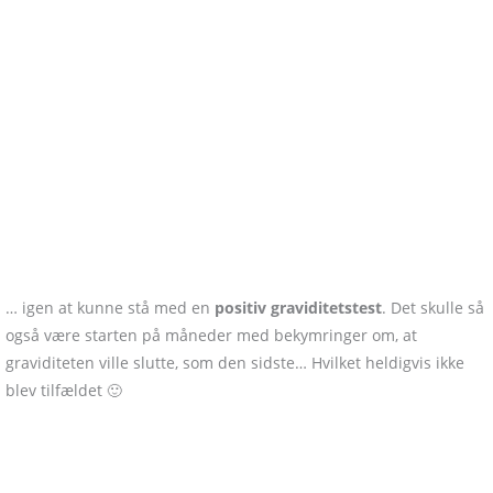
… igen at kunne stå med en
positiv graviditetstest
. Det skulle så
også være starten på måneder med bekymringer om, at
graviditeten ville slutte, som den sidste… Hvilket heldigvis ikke
blev tilfældet 🙂