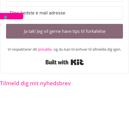
Ja tak! Jeg vil gerne have tips til forkølelse
Vi respekterer dit
privatliv
, og du kan til enhver til afmelde dig igen.
Built with Kit
Tilmeld dig mit nyhedsbrev