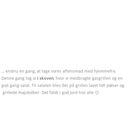
… endnu en gang, at tage vores aftensmad med hjemmefra.
Denne gang tog vi
i skoven
, hvor vi medbragte gasgrillen og en
god gang salat. Til salaten blev der på grillen lavet lidt pølser og
grillede majskolber. Det faldt i god jord hos alle 🙂