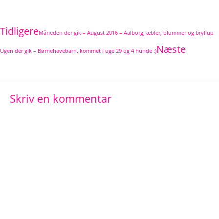
Tidligere
Måneden der gik – August 2016 – Aalborg, æbler, blommer og bryllup
Næste
Ugen der gik – Børnehavebarn, kommet i uge 29 og 4 hunde :)
Skriv en kommentar