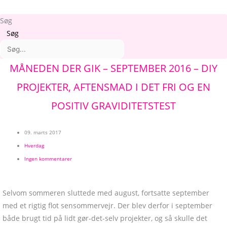
Søg
Søg
Arkiver
Kategorier
MÅNEDEN DER GIK – SEPTEMBER 2016 – DIY
PROJEKTER, AFTENSMAD I DET FRI OG EN
POSITIV GRAVIDITETSTEST
09. marts 2017
Hverdag
Ingen kommentarer
Selvom sommeren sluttede med august, fortsatte september
med et rigtig flot sensommervejr. Der blev derfor i september
både brugt tid på lidt gør-det-selv projekter, og så skulle det