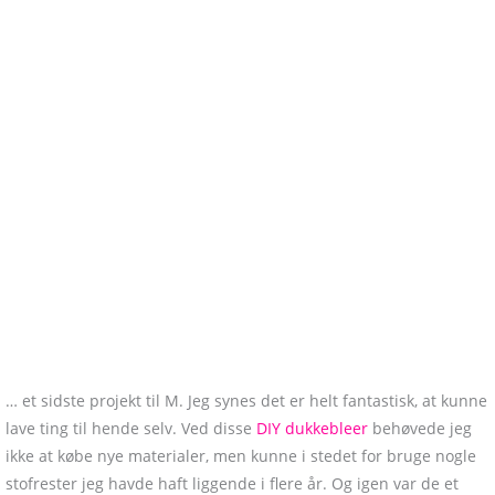
… et sidste projekt til M. Jeg synes det er helt fantastisk, at kunne
lave ting til hende selv. Ved disse
DIY dukkebleer
behøvede jeg
ikke at købe nye materialer, men kunne i stedet for bruge nogle
stofrester jeg havde haft liggende i flere år. Og igen var de et