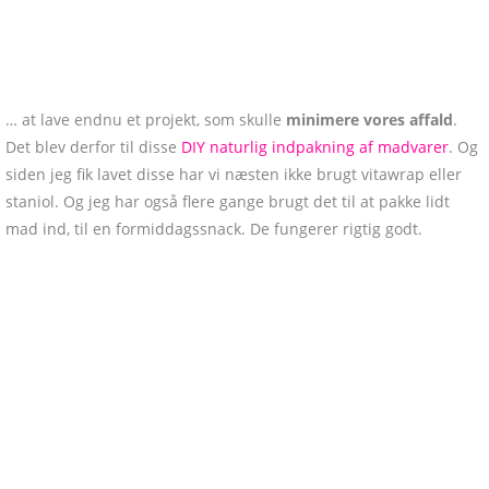
… at lave endnu et projekt, som skulle
minimere vores affald
.
Det blev derfor til disse
DIY naturlig indpakning af madvarer
. Og
siden jeg fik lavet disse har vi næsten ikke brugt vitawrap eller
staniol. Og jeg har også flere gange brugt det til at pakke lidt
mad ind, til en formiddagssnack. De fungerer rigtig godt.