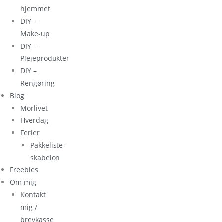
hjemmet
DIY –
Make-up
DIY –
Plejeprodukter
DIY –
Rengøring
Blog
Morlivet
Hverdag
Ferier
Pakkeliste-
skabelon
Freebies
Om mig
Kontakt
mig /
brevkasse