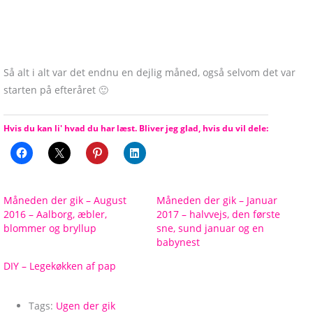
Så alt i alt var det endnu en dejlig måned, også selvom det var
starten på efteråret 🙂
Hvis du kan li' hvad du har læst. Bliver jeg glad, hvis du vil dele:
Måneden der gik – August
Måneden der gik – Januar
2016 – Aalborg, æbler,
2017 – halvvejs, den første
blommer og bryllup
sne, sund januar og en
babynest
DIY – Legekøkken af pap
Tags:
Ugen der gik