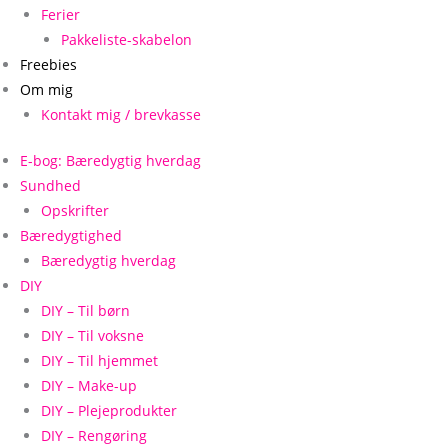
Ferier
Pakkeliste-skabelon
Freebies
Om mig
Kontakt mig / brevkasse
E-bog: Bæredygtig hverdag
Sundhed
Opskrifter
Bæredygtighed
Bæredygtig hverdag
DIY
DIY – Til børn
DIY – Til voksne
DIY – Til hjemmet
DIY – Make-up
DIY – Plejeprodukter
DIY – Rengøring