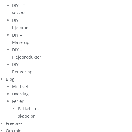
DIY – Til
voksne
DIY – Til
hjemmet
DIY –
Make-up
DIY –
Plejeprodukter
DIY –
Rengøring
Blog
Morlivet
Hverdag
Ferier
Pakkeliste-
skabelon
Freebies
Om mig