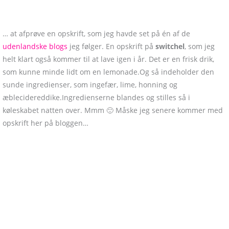
… at afprøve en opskrift, som jeg havde set på én af de
udenlandske blogs
jeg følger. En opskrift på
switchel
, som jeg
helt klart også kommer til at lave igen i år. Det er en frisk drik,
som kunne minde lidt om en lemonade.Og så indeholder den
sunde ingredienser, som ingefær, lime, honning og
æblecidereddike.Ingredienserne blandes og stilles så i
køleskabet natten over. Mmm 🙂 Måske jeg senere kommer med
opskrift her på bloggen…