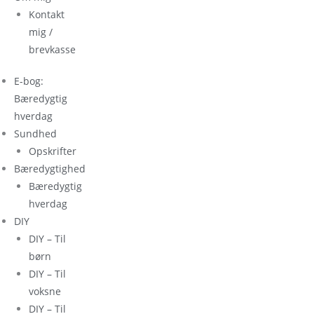
Kontakt
mig /
brevkasse
E-bog:
Bæredygtig
hverdag
Sundhed
Opskrifter
Bæredygtighed
Bæredygtig
hverdag
DIY
DIY – Til
børn
DIY – Til
voksne
DIY – Til