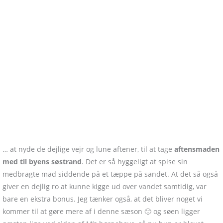
… at nyde de dejlige vejr og lune aftener, til at tage
aftensmaden
med til byens søstrand
. Det er så hyggeligt at spise sin
medbragte mad siddende på et tæppe på sandet. At det så også
giver en dejlig ro at kunne kigge ud over vandet samtidig, var
bare en ekstra bonus. Jeg tænker også, at det bliver noget vi
kommer til at gøre mere af i denne sæson 🙂 og søen ligger