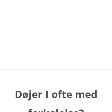
Døjer I ofte med