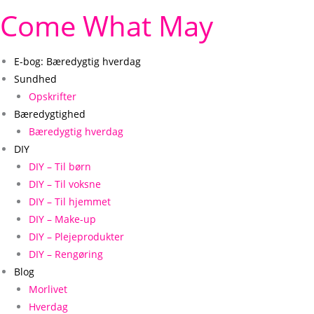
Come What May
E-bog: Bæredygtig hverdag
Sundhed
Opskrifter
Bæredygtighed
Bæredygtig hverdag
DIY
DIY – Til børn
DIY – Til voksne
DIY – Til hjemmet
DIY – Make-up
DIY – Plejeprodukter
DIY – Rengøring
Blog
Morlivet
Hverdag