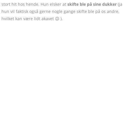
stort hit hos hende. Hun elsker at
skifte ble på sine dukker
(ja
hun vil faktisk også gerne nogle gange skifte ble på os andre,
hvilket kan være lidt akavet 😉 ).