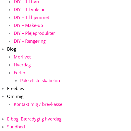
DIY – Til børn
DIY – Til voksne
DIY – Til hjemmet
DIY – Make-up
DIY – Plejeprodukter
DIY – Rengøring
Blog
Morlivet
Hverdag
Ferier
Pakkeliste-skabelon
Freebies
Om mig
Kontakt mig / brevkasse
E-bog: Bæredygtig hverdag
Sundhed