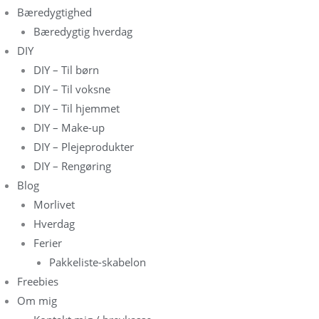
Bæredygtighed
Bæredygtig hverdag
DIY
DIY – Til børn
DIY – Til voksne
DIY – Til hjemmet
DIY – Make-up
DIY – Plejeprodukter
DIY – Rengøring
Blog
Morlivet
Hverdag
Ferier
Pakkeliste-skabelon
Freebies
Om mig