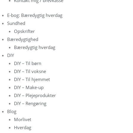
Kontakt mig / brevkasse
E-bog: Bæredygtig hverdag
Sundhed
Opskrifter
Bæredygtighed
Bæredygtig hverdag
DIY
DIY – Til børn
DIY – Til voksne
DIY – Til hjemmet
DIY – Make-up
DIY – Plejeprodukter
DIY – Rengøring
Blog
Morlivet
Hverdag