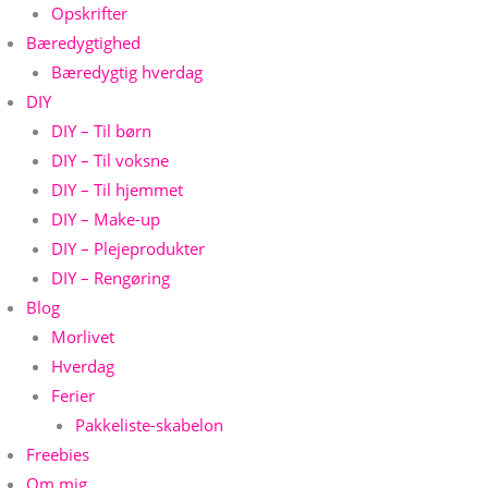
Opskrifter
Bæredygtighed
Bæredygtig hverdag
DIY
DIY – Til børn
DIY – Til voksne
DIY – Til hjemmet
DIY – Make-up
DIY – Plejeprodukter
DIY – Rengøring
Blog
Morlivet
Hverdag
Ferier
Pakkeliste-skabelon
Freebies
Om mig