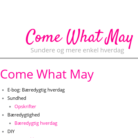
Gå
til
indholdet
Come What May
E-bog: Bæredygtig hverdag
Sundhed
Opskrifter
Bæredygtighed
Bæredygtig hverdag
DIY