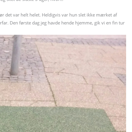
 det var helt helet. Heldigvis var hun slet ikke mærket af
rfar. Den første dag jeg havde hende hjemme, gik vi en fin tur